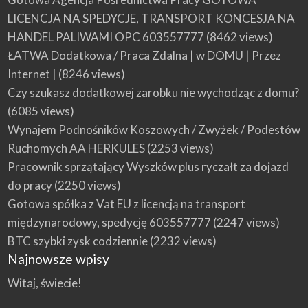
LICENCJA NA SPEDYCJE, TRANSPORT KONCESJA NA
HANDEL PALIWAMI OPC 603557777
(8462 views)
ŁATWA Dodatkowa / Praca Zdalna | w DOMU | Przez
Internet |
(8246 views)
Czy szukasz dodatkowej zarobku nie wychodząc z domu?
(6085 views)
Wynajem Podnośników Koszowych / Zwyżek / Podestów
Ruchomych AA HERKULES
(2253 views)
Pracownik sprzątający Wyszków plus ryczałt za dojazd
do pracy
(2250 views)
Gotowa spółka z Vat EU z licencją na transport
międzynarodowy, spedycję 603557777
(2247 views)
BTC szybki zysk codziennie
(2232 views)
Najnowsze wpisy
Witaj, świecie!