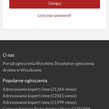
Lost your password?
O nas
Portal ogłoszenia Wyszków. Bezpłatne ogłoszenia
drobne w Wyszkowie.
Popularne ogłoszenia
Adresowanie kopert i inne
(21364 views)
Adresowanie kopert i inne
(12015 views)
Adresowanie kopert i inne
(11999 views)
Gotowa Agencja Pośrednictwa Pracy GOTOWA