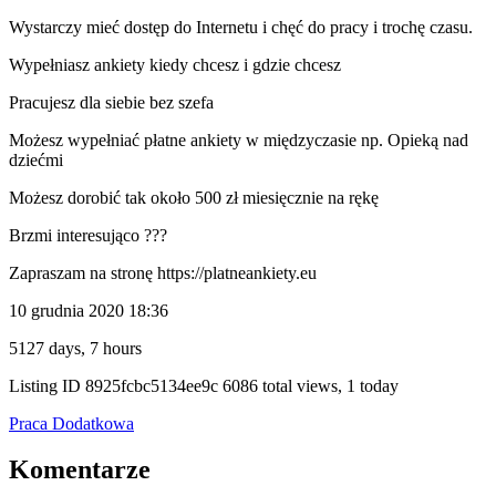
Wystarczy mieć dostęp do Internetu i chęć do pracy i trochę czasu.
Wypełniasz ankiety kiedy chcesz i gdzie chcesz
Pracujesz dla siebie bez szefa
Możesz wypełniać płatne ankiety w międzyczasie np. Opieką nad
dziećmi
Możesz dorobić tak około 500 zł miesięcznie na rękę
Brzmi interesująco ???
Zapraszam na stronę https://platneankiety.eu
10 grudnia 2020 18:36
5127 days, 7 hours
Listing ID
8925fcbc5134ee9c
6086 total views, 1 today
Praca Dodatkowa
Komentarze