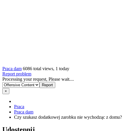
Praca dam
6086 total views, 1 today
Report problem
Processing your request, Please wait....
×
Praca
Praca dam
Czy szukasz dodatkowej zarobku nie wychodząc z domu?
Udostępnij