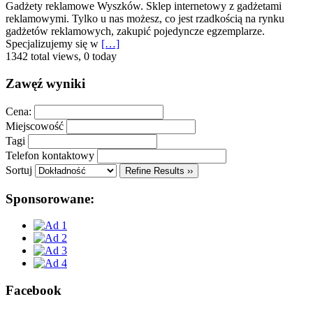
Gadżety reklamowe Wyszków. Sklep internetowy z gadżetami
reklamowymi. Tylko u nas możesz, co jest rzadkością na rynku
gadżetów reklamowych, zakupić pojedyncze egzemplarze.
Specjalizujemy się w
[…]
1342 total views, 0 today
Zawęź wyniki
Cena:
Miejscowość
Tagi
Telefon kontaktowy
Sortuj
Refine Results ››
Sponsorowane:
Facebook