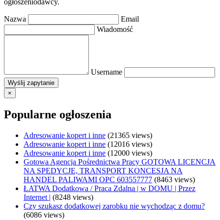
ogłoszeniodawcy.
Nazwa
Email
Wiadomość
Username
×
Popularne ogłoszenia
Adresowanie kopert i inne
(21365 views)
Adresowanie kopert i inne
(12016 views)
Adresowanie kopert i inne
(12000 views)
Gotowa Agencja Pośrednictwa Pracy GOTOWA LICENCJA
NA SPEDYCJE, TRANSPORT KONCESJA NA
HANDEL PALIWAMI OPC 603557777
(8463 views)
ŁATWA Dodatkowa / Praca Zdalna | w DOMU | Przez
Internet |
(8248 views)
Czy szukasz dodatkowej zarobku nie wychodząc z domu?
(6086 views)