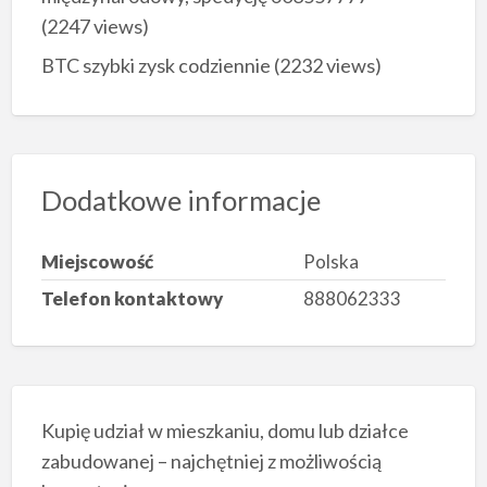
(2247 views)
BTC szybki zysk codziennie
(2232 views)
Dodatkowe informacje
Miejscowość
Polska
Telefon kontaktowy
888062333
Kupię udział w mieszkaniu, domu lub działce
zabudowanej – najchętniej z możliwością