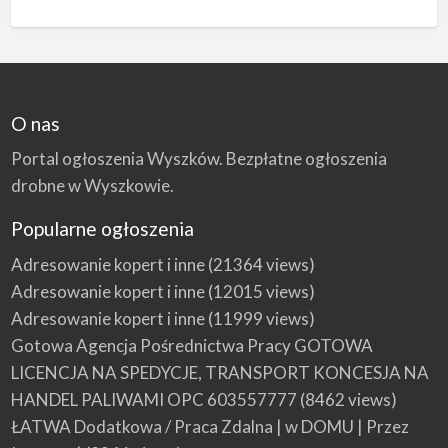
O nas
Portal ogłoszenia Wyszków. Bezpłatne ogłoszenia
drobne w Wyszkowie.
Popularne ogłoszenia
Adresowanie kopert i inne
(21364 views)
Adresowanie kopert i inne
(12015 views)
Adresowanie kopert i inne
(11999 views)
Gotowa Agencja Pośrednictwa Pracy GOTOWA
LICENCJA NA SPEDYCJE, TRANSPORT KONCESJA NA
HANDEL PALIWAMI OPC 603557777
(8462 views)
ŁATWA Dodatkowa / Praca Zdalna | w DOMU | Przez