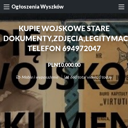
Ogłoszenia Wyszków
KUPIĘ WOJSKOWE STARE
DOKUMENTY,ZDJĘCIA,LEGITYMAC
TELEFON 694972047
PLN10,000.00
Meble i wyposażenie
660 total views, 0 today