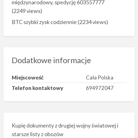
międzynarodowy, spedycję 603557777
(2249 views)
BTC szybki zysk codziennie
(2234 views)
Dodatkowe informacje
Miejscowość
Cała Polska
Telefon kontaktowy
694972047
Kupię dokumenty z drugiej wojny światowej i
starsze listy z obozów