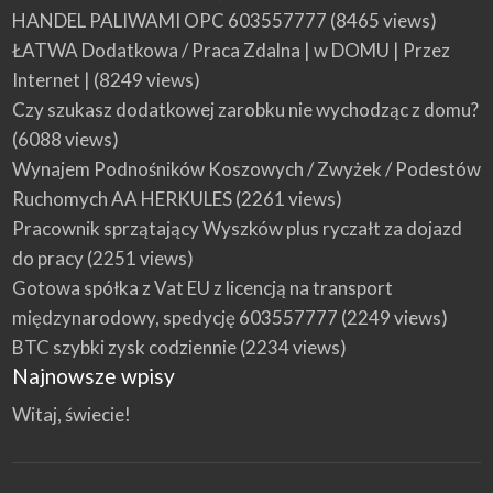
HANDEL PALIWAMI OPC 603557777
(8465 views)
ŁATWA Dodatkowa / Praca Zdalna | w DOMU | Przez
Internet |
(8249 views)
Czy szukasz dodatkowej zarobku nie wychodząc z domu?
(6088 views)
Wynajem Podnośników Koszowych / Zwyżek / Podestów
Ruchomych AA HERKULES
(2261 views)
Pracownik sprzątający Wyszków plus ryczałt za dojazd
do pracy
(2251 views)
Gotowa spółka z Vat EU z licencją na transport
międzynarodowy, spedycję 603557777
(2249 views)
BTC szybki zysk codziennie
(2234 views)
Najnowsze wpisy
Witaj, świecie!