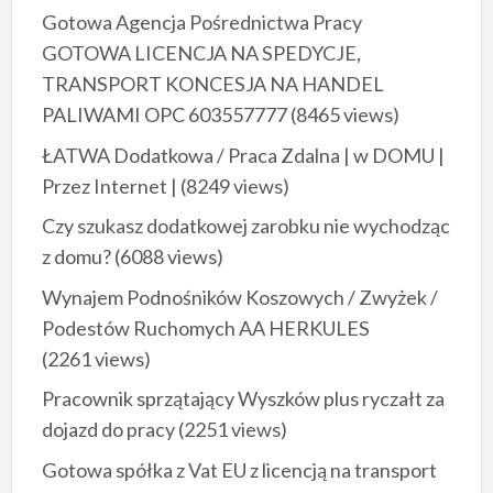
Gotowa Agencja Pośrednictwa Pracy
GOTOWA LICENCJA NA SPEDYCJE,
TRANSPORT KONCESJA NA HANDEL
PALIWAMI OPC 603557777
(8465 views)
ŁATWA Dodatkowa / Praca Zdalna | w DOMU |
Przez Internet |
(8249 views)
Czy szukasz dodatkowej zarobku nie wychodząc
z domu?
(6088 views)
Wynajem Podnośników Koszowych / Zwyżek /
Podestów Ruchomych AA HERKULES
(2261 views)
Pracownik sprzątający Wyszków plus ryczałt za
dojazd do pracy
(2251 views)
Gotowa spółka z Vat EU z licencją na transport