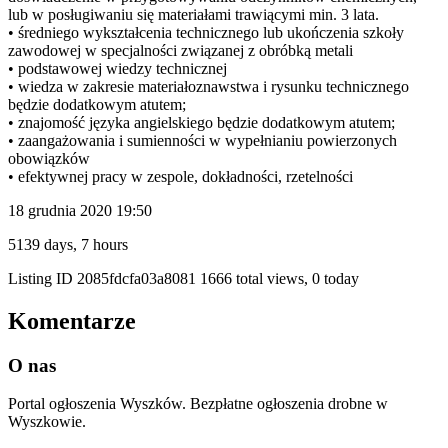
lub w posługiwaniu się materiałami trawiącymi min. 3 lata.
• średniego wykształcenia technicznego lub ukończenia szkoły
zawodowej w specjalności związanej z obróbką metali
• podstawowej wiedzy technicznej
• wiedza w zakresie materiałoznawstwa i rysunku technicznego
będzie dodatkowym atutem;
• znajomość języka angielskiego będzie dodatkowym atutem;
• zaangażowania i sumienności w wypełnianiu powierzonych
obowiązków
• efektywnej pracy w zespole, dokładności, rzetelności
18 grudnia 2020 19:50
5139 days, 7 hours
Listing ID
2085fdcfa03a8081
1666 total views, 0 today
Komentarze
O nas
Portal ogłoszenia Wyszków. Bezpłatne ogłoszenia drobne w
Wyszkowie.