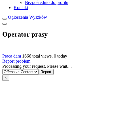
Bezpośrednio do profilu
Kontakt
Ogłoszenia Wyszków
Operator prasy
Praca dam
1666 total views, 0 today
Report problem
Processing your request, Please wait....
×