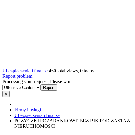
Ubezpieczenia i finanse
460 total views, 0 today
Report problem
Processing your request, Please wait....
×
Firmy i usługi
Ubezpieczenia i finanse
POZYCZKI POZABANKOWE BEZ BIK POD ZASTAW
NIERUCHOMOSCI