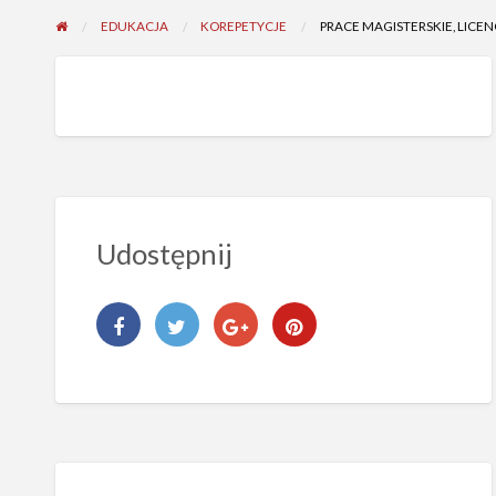
EDUKACJA
KOREPETYCJE
PRACE MAGISTERSKIE, LICE
Udostępnij