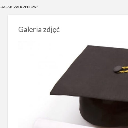
NCJACKIE, ZALICZENIOWE
Galeria zdjęć