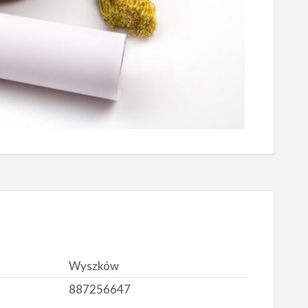
Wyszków
887256647