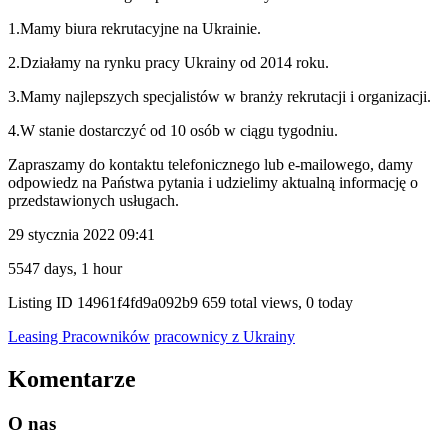
1.Mamy biura rekrutacyjne na Ukrainie.
2.Działamy na rynku pracy Ukrainy od 2014 roku.
3.Mamy najlepszych specjalistów w branży rekrutacji i organizacji.
4.W stanie dostarczyć od 10 osób w ciągu tygodniu.
Zapraszamy do kontaktu telefonicznego lub e-mailowego, damy
odpowiedz na Państwa pytania i udzielimy aktualną informację o
przedstawionych usługach.
29 stycznia 2022 09:41
5547 days, 1 hour
Listing ID
14961f4fd9a092b9
659 total views, 0 today
Leasing Pracowników
pracownicy z Ukrainy
Komentarze
O nas