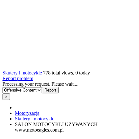
Skutery i motocykle
778 total views, 0 today
Report problem
Processing your request, Please wait....
×
Motoryzacja
Skutery i motocykle
SALON MOTOCYKLI UŻYWANYCH
www.motoeagles.com.pl