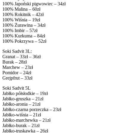
100% Japoński pigwowiec – 34zł
100% Malina – 60zł
100% Rokitnik – 42zł
100% Wiśnia – 19zł
100% Żurawina – 34zł
100% Imbir – 57zł
100% Kurkuma – 84zł
100% Pokrzywa – 52zł
Soki Sadvit 3L:
Granat – 33zł – 36zł
Burak – 28zł
Marchew – 23zł
Pomidor – 24zł
Grejpfrut – 33zł
Soki Sadvit 5L
Jabłko półsłodkie – 19zł
Jabłko-gruszka – 21zł
Jabłko-aronia – 21zł
Jabłko-czarna porzeczka – 23zł
Jabłko-wiśnia – 21zł
Jabłko-marchewka – 21zł
Jabłko-burak – 21zł
Jabłko-truskawka – 26zł