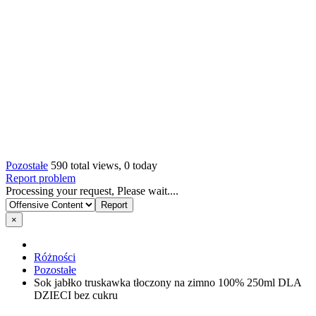
Pozostałe
590 total views, 0 today
Report problem
Processing your request, Please wait....
×
Różności
Pozostałe
Sok jabłko truskawka tłoczony na zimno 100% 250ml DLA
DZIECI bez cukru