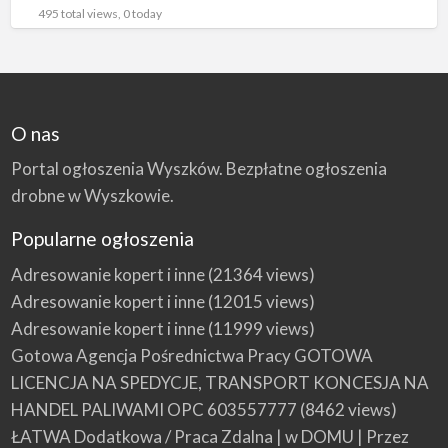
od stażu działalności- nawet na start,
[…]
495 total views, 0 today
O nas
Portal ogłoszenia Wyszków. Bezpłatne ogłoszenia
drobne w Wyszkowie.
Popularne ogłoszenia
Adresowanie kopert i inne
(21364 views)
Adresowanie kopert i inne
(12015 views)
Adresowanie kopert i inne
(11999 views)
Gotowa Agencja Pośrednictwa Pracy GOTOWA
LICENCJA NA SPEDYCJE, TRANSPORT KONCESJA NA
HANDEL PALIWAMI OPC 603557777
(8462 views)
ŁATWA Dodatkowa / Praca Zdalna | w DOMU | Przez