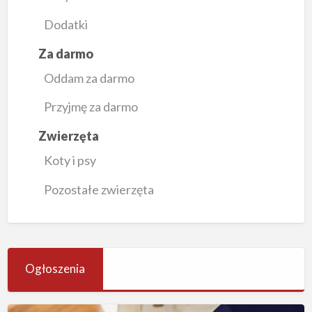
Dodatki
Za darmo
Oddam za darmo
Przyjmę za darmo
Zwierzęta
Koty i psy
Pozostałe zwierzęta
Ogłoszenia