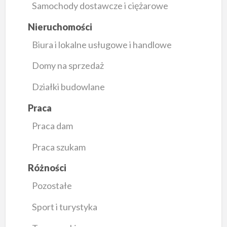
Samochody dostawcze i ciężarowe
Nieruchomości
Biura i lokalne usługowe i handlowe
Domy na sprzedaż
Działki budowlane
Praca
Praca dam
Praca szukam
Różności
Pozostałe
Sport i turystyka