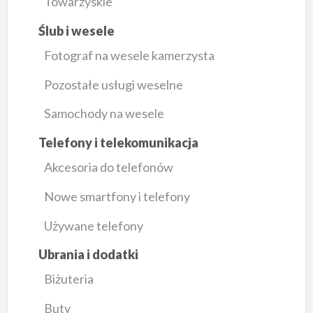
Towarzyskie
Ślub i wesele
Fotograf na wesele kamerzysta
Pozostałe usługi weselne
Samochody na wesele
Telefony i telekomunikacja
Akcesoria do telefonów
Nowe smartfony i telefony
Używane telefony
Ubrania i dodatki
Biżuteria
Buty