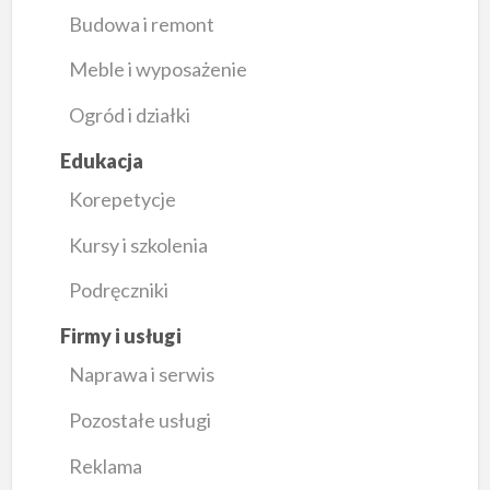
Budowa i remont
Meble i wyposażenie
Ogród i działki
Edukacja
Korepetycje
Kursy i szkolenia
Podręczniki
Firmy i usługi
Naprawa i serwis
Pozostałe usługi
Reklama