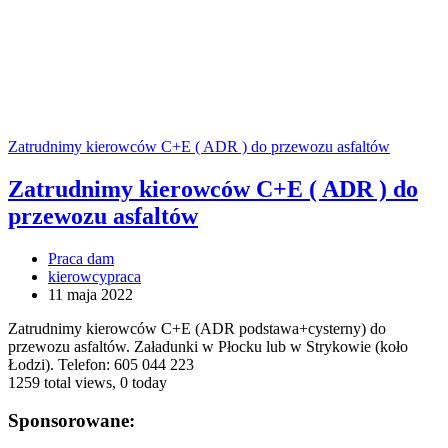
Zatrudnimy kierowców C+E ( ADR ) do przewozu asfaltów
Zatrudnimy kierowców C+E ( ADR ) do
przewozu asfaltów
Praca dam
kierowcypraca
11 maja 2022
Zatrudnimy kierowców C+E (ADR podstawa+cysterny) do
przewozu asfaltów. Załadunki w Płocku lub w Strykowie (koło
Łodzi). Telefon: 605 044 223
1259 total views, 0 today
Sponsorowane: