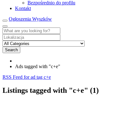
Bezpośrednio do profilu
Kontakt
Ogłoszenia Wyszków
Search
Ads tagged with "c+e"
RSS Feed for ad tag c+e
Listings tagged with "c+e" (1)