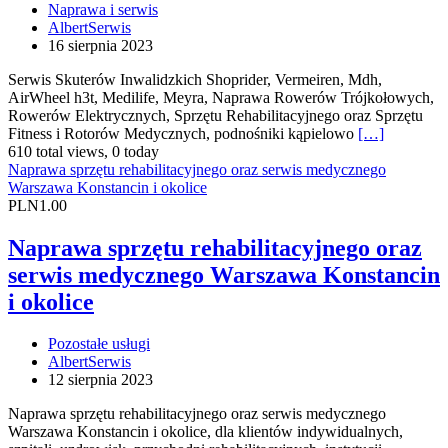
Naprawa i serwis
AlbertSerwis
16 sierpnia 2023
Serwis Skuterów Inwalidzkich Shoprider, Vermeiren, Mdh,
AirWheel h3t, Medilife, Meyra, Naprawa Rowerów Trójkołowych,
Rowerów Elektrycznych, Sprzętu Rehabilitacyjnego oraz Sprzętu
Fitness i Rotorów Medycznych, podnośniki kąpielowo
[…]
610 total views, 0 today
Naprawa sprzętu rehabilitacyjnego oraz serwis medycznego
Warszawa Konstancin i okolice
PLN1.00
Naprawa sprzętu rehabilitacyjnego oraz
serwis medycznego Warszawa Konstancin
i okolice
Pozostałe usługi
AlbertSerwis
12 sierpnia 2023
Naprawa sprzętu rehabilitacyjnego oraz serwis medycznego
Warszawa Konstancin i okolice, dla klientów indywidualnych,