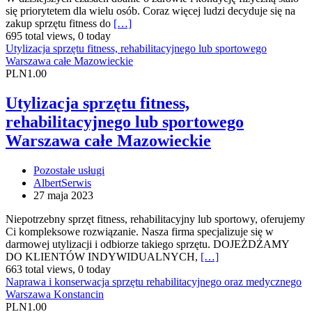
się priorytetem dla wielu osób. Coraz więcej ludzi decyduje się na
zakup sprzętu fitness do
[…]
695 total views, 0 today
Utylizacja sprzętu fitness, rehabilitacyjnego lub sportowego
Warszawa całe Mazowieckie
PLN1.00
Utylizacja sprzętu fitness,
rehabilitacyjnego lub sportowego
Warszawa całe Mazowieckie
Pozostałe usługi
AlbertSerwis
27 maja 2023
Niepotrzebny sprzęt fitness, rehabilitacyjny lub sportowy, oferujemy
Ci kompleksowe rozwiązanie. Nasza firma specjalizuje się w
darmowej utylizacji i odbiorze takiego sprzętu. DOJEŻDŻAMY
DO KLIENTÓW INDYWIDUALNYCH,
[…]
663 total views, 0 today
Naprawa i konserwacja sprzętu rehabilitacyjnego oraz medycznego
Warszawa Konstancin
PLN1.00