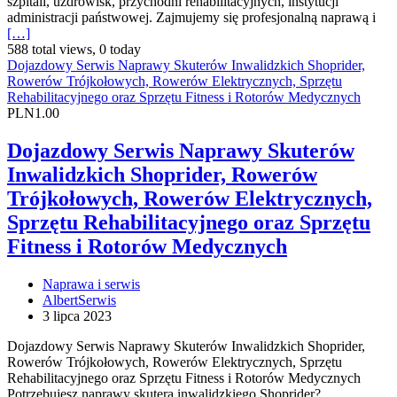
szpitali, uzdrowisk, przychodni rehabilitacyjnych, instytucji
administracji państwowej. Zajmujemy się profesjonalną naprawą i
[…]
588 total views, 0 today
Dojazdowy Serwis Naprawy Skuterów Inwalidzkich Shoprider,
Rowerów Trójkołowych, Rowerów Elektrycznych, Sprzętu
Rehabilitacyjnego oraz Sprzętu Fitness i Rotorów Medycznych
PLN1.00
Dojazdowy Serwis Naprawy Skuterów
Inwalidzkich Shoprider, Rowerów
Trójkołowych, Rowerów Elektrycznych,
Sprzętu Rehabilitacyjnego oraz Sprzętu
Fitness i Rotorów Medycznych
Naprawa i serwis
AlbertSerwis
3 lipca 2023
Dojazdowy Serwis Naprawy Skuterów Inwalidzkich Shoprider,
Rowerów Trójkołowych, Rowerów Elektrycznych, Sprzętu
Rehabilitacyjnego oraz Sprzętu Fitness i Rotorów Medycznych
Potrzebujesz naprawy skutera inwalidzkiego Shoprider?