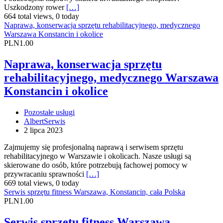
Uszkodzony rower
[…]
664 total views, 0 today
Naprawa, konserwacja sprzętu rehabilitacyjnego, medycznego
Warszawa Konstancin i okolice
PLN1.00
Naprawa, konserwacja sprzętu
rehabilitacyjnego, medycznego Warszawa
Konstancin i okolice
Pozostałe usługi
AlbertSerwis
2 lipca 2023
Zajmujemy się profesjonalną naprawą i serwisem sprzętu
rehabilitacyjnego w Warszawie i okolicach. Nasze usługi są
skierowane do osób, które potrzebują fachowej pomocy w
przywracaniu sprawności
[…]
669 total views, 0 today
Serwis sprzętu fitness Warszawa, Konstancin, cała Polska
PLN1.00
Serwis sprzętu fitness Warszawa,