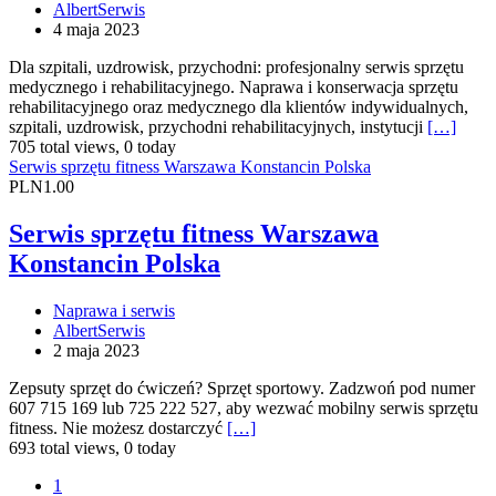
AlbertSerwis
4 maja 2023
Dla szpitali, uzdrowisk, przychodni: profesjonalny serwis sprzętu
medycznego i rehabilitacyjnego. Naprawa i konserwacja sprzętu
rehabilitacyjnego oraz medycznego dla klientów indywidualnych,
szpitali, uzdrowisk, przychodni rehabilitacyjnych, instytucji
[…]
705 total views, 0 today
Serwis sprzętu fitness Warszawa Konstancin Polska
PLN1.00
Serwis sprzętu fitness Warszawa
Konstancin Polska
Naprawa i serwis
AlbertSerwis
2 maja 2023
Zepsuty sprzęt do ćwiczeń? Sprzęt sportowy. Zadzwoń pod numer
607 715 169 lub 725 222 527, aby wezwać mobilny serwis sprzętu
fitness. Nie możesz dostarczyć
[…]
693 total views, 0 today
1