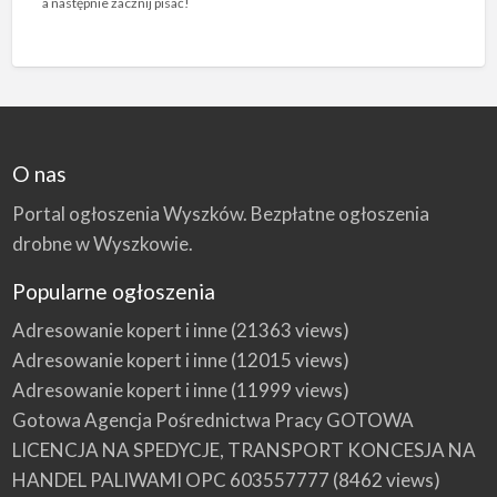
a następnie zacznij pisać!
O nas
Portal ogłoszenia Wyszków. Bezpłatne ogłoszenia
drobne w Wyszkowie.
Popularne ogłoszenia
Adresowanie kopert i inne
(21363 views)
Adresowanie kopert i inne
(12015 views)
Adresowanie kopert i inne
(11999 views)
Gotowa Agencja Pośrednictwa Pracy GOTOWA
LICENCJA NA SPEDYCJE, TRANSPORT KONCESJA NA
HANDEL PALIWAMI OPC 603557777
(8462 views)