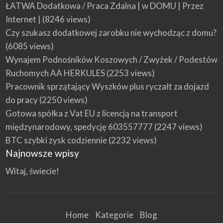
ŁATWA Dodatkowa / Praca Zdalna | w DOMU | Przez
Internet |
(8246 views)
Czy szukasz dodatkowej zarobku nie wychodząc z domu?
(6085 views)
Wynajem Podnośników Koszowych / Zwyżek / Podestów
Ruchomych AA HERKULES
(2253 views)
Pracownik sprzątający Wyszków plus ryczałt za dojazd
do pracy
(2250 views)
Gotowa spółka z Vat EU z licencją na transport
międzynarodowy, spedycję 603557777
(2247 views)
BTC szybki zysk codziennie
(2232 views)
Najnowsze wpisy
Witaj, świecie!
Home
Kategorie
Blog