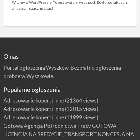
Witamy w WordPressie. To jest twój pierwszy post. Edytuj go lub usuń,
a następnie zacznij pisać!
O nas
Portal ogłoszenia Wyszków. Bezpłatne ogłoszenia
drobne w Wyszkowie.
Popularne ogłoszenia
Adresowanie kopert i inne
(21364 views)
Adresowanie kopert i inne
(12015 views)
Adresowanie kopert i inne
(11999 views)
Gotowa Agencja Pośrednictwa Pracy GOTOWA
LICENCJA NA SPEDYCJE, TRANSPORT KONCESJA NA