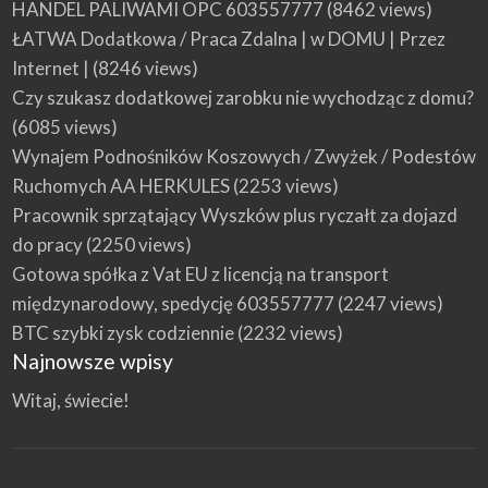
HANDEL PALIWAMI OPC 603557777
(8462 views)
ŁATWA Dodatkowa / Praca Zdalna | w DOMU | Przez
Internet |
(8246 views)
Czy szukasz dodatkowej zarobku nie wychodząc z domu?
(6085 views)
Wynajem Podnośników Koszowych / Zwyżek / Podestów
Ruchomych AA HERKULES
(2253 views)
Pracownik sprzątający Wyszków plus ryczałt za dojazd
do pracy
(2250 views)
Gotowa spółka z Vat EU z licencją na transport
międzynarodowy, spedycję 603557777
(2247 views)
BTC szybki zysk codziennie
(2232 views)
Najnowsze wpisy
Witaj, świecie!