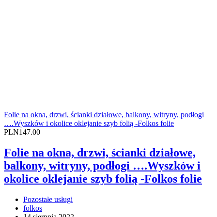
Folie na okna, drzwi, ścianki działowe, balkony, witryny, podłogi
….Wyszków i okolice oklejanie szyb folią -Folkos folie
PLN147.00
Folie na okna, drzwi, ścianki działowe,
balkony, witryny, podłogi ….Wyszków i
okolice oklejanie szyb folią -Folkos folie
Pozostałe usługi
folkos
14 sierpnia 2022