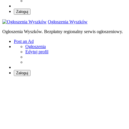
Zaloguj
Ogłoszenia Wyszków
Ogłoszenia Wyszków. Bezpłatny regionalny serwis ogłoszeniowy.
Post an Ad
Ogłoszenia
Edytuj profil
Zaloguj