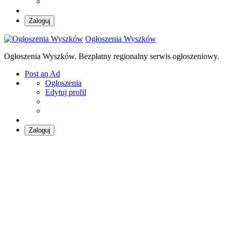
Zaloguj
Ogłoszenia Wyszków
Ogłoszenia Wyszków. Bezpłatny regionalny serwis ogłoszeniowy.
Post an Ad
Ogłoszenia
Edytuj profil
Zaloguj