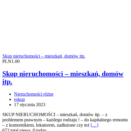
Skup nieruchomości – mieszkań, domów itp.
PLN1.00
Skup nieruchomości – mieszkań, domów
itp.
Nieruchomości różne
eskup
17 stycznia 2023
SKUP NIERUCHOMOŚCI – mieszkań, domów itp. – z
problemem prawnym – każdego rodzaju ! – do kapitalnego remontu
– z komornikiem, lokatorem, zadłużone czy też
[…]
672 total views, 0 today