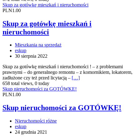
Skup za gotówkę mieszkań i nieruchomości
PLN1.00
Skup za gotówkę mieszkań i
nieruchomości
Mieszkania na sprzedaż
eskup
30 sierpnia 2022
Skup za gotówkę mieszkań i nieruchomości ! – z problemami
prawnymi – do generalnego remontu – z komornikiem, lokatorem,
zadłużone czy też przed licytacją –
[…]
658 total views, 0 today
Skup nieruchomości za GOTÓWKĘ!
PLN1.00
Skup nieruchomości za GOTÓWKĘ!
Nieruchomości różne
eskup
24 grudnia 2021