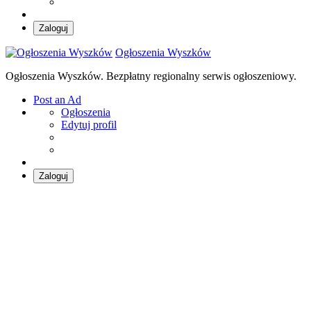
Zaloguj
Ogłoszenia Wyszków
Ogłoszenia Wyszków. Bezpłatny regionalny serwis ogłoszeniowy.
Post an Ad
Ogłoszenia
Edytuj profil
Zaloguj