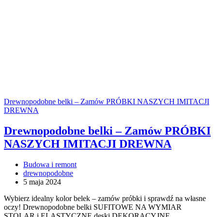
Drewnopodobne belki – Zamów PRÓBKI NASZYCH IMITACJI
DREWNA
Drewnopodobne belki – Zamów PRÓBKI
NASZYCH IMITACJI DREWNA
Budowa i remont
drewnopodobne
5 maja 2024
Wybierz idealny kolor belek – zamów próbki i sprawdź na własne
oczy! Drewnopodobne belki SUFITOWE NA WYMIAR
STOLAR i ELASTYCZNE deski DEKORACYJNE