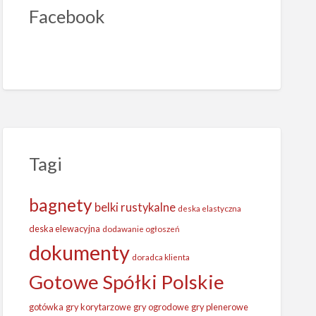
Facebook
Tagi
bagnety
belki rustykalne
deska elastyczna
deska elewacyjna
dodawanie ogłoszeń
dokumenty
doradca klienta
Gotowe Spółki Polskie
gotówka
gry korytarzowe
gry ogrodowe
gry plenerowe