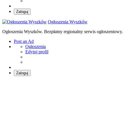
Zaloguj
Ogłoszenia Wyszków
Ogłoszenia Wyszków. Bezpłatny regionalny serwis ogłoszeniowy.
Post an Ad
Ogłoszenia
Edytuj profil
Zaloguj