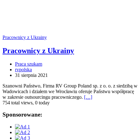
Pracownicy z Ukrainy
Pracownicy z Ukrainy
Praca szukam
rvpolska
31 sierpnia 2021
Szanowni Państwo, Firma RV Group Poland sp. z o. o. z siedzibą w
Wadowicach i działem we Wrocławiu oferuje Państwu współpracę
w zakresie outsourcingu pracowniczego.
[…]
754 total views, 0 today
Sponsorowane: