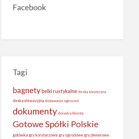
Facebook
Tagi
bagnety
belki rustykalne
deska elastyczna
deska elewacyjna
dodawanie ogłoszeń
dokumenty
doradca klienta
Gotowe Spółki Polskie
gotówka
gry korytarzowe
gry ogrodowe
gry plenerowe