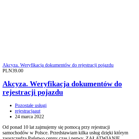
Akcyza. Weryfikacja dokumentów do rejestracji pojazdu
PLN39.00
Akcyza. Weryfikacja dokumentów do
rejestracji pojazdu
Pozostałe usługi
rejestracjaaut
24 marca 2022
Od ponad 10 lat zajmujemy się pomocą przy rejestracji
samochodów w Polsce. Przedstawiam kilka usług dzięki którym
zaoszczędzą Państwo cenny czas i nerwy. ZAŁATWIANIE