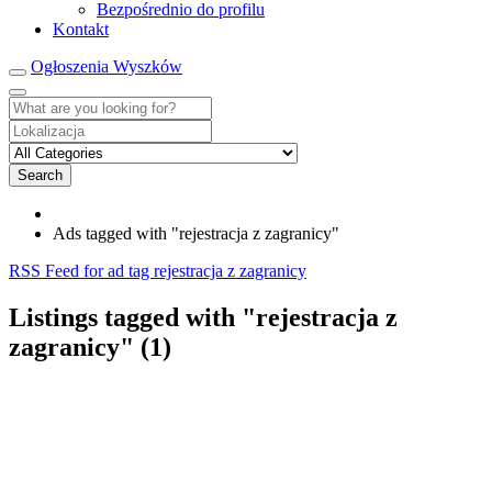
Bezpośrednio do profilu
Kontakt
Ogłoszenia Wyszków
Search
Ads tagged with "rejestracja z zagranicy"
RSS Feed for ad tag rejestracja z zagranicy
Listings tagged with "rejestracja z
zagranicy" (1)