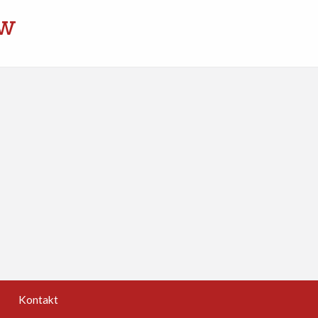
ów
Kontakt