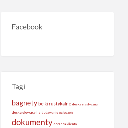
Facebook
Tagi
bagnety
belki rustykalne
deska elastyczna
deska elewacyjna
dodawanie ogłoszeń
dokumenty
doradca klienta