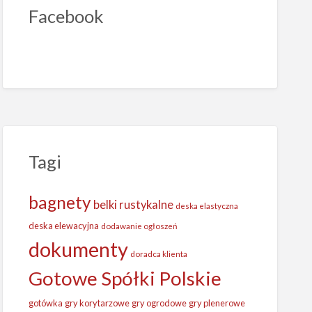
Facebook
Tagi
bagnety
belki rustykalne
deska elastyczna
deska elewacyjna
dodawanie ogłoszeń
dokumenty
doradca klienta
Gotowe Spółki Polskie
gotówka
gry korytarzowe
gry ogrodowe
gry plenerowe