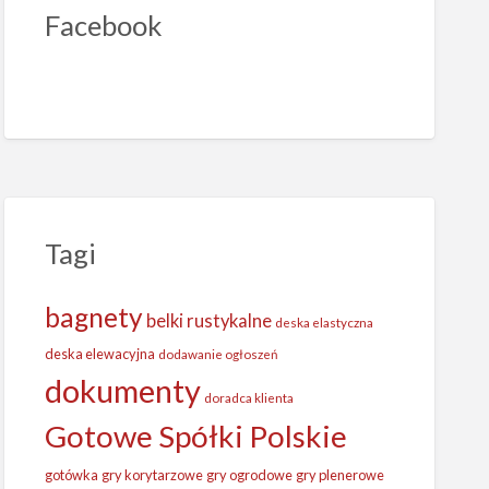
Facebook
Tagi
bagnety
belki rustykalne
deska elastyczna
deska elewacyjna
dodawanie ogłoszeń
dokumenty
doradca klienta
Gotowe Spółki Polskie
gotówka
gry korytarzowe
gry ogrodowe
gry plenerowe