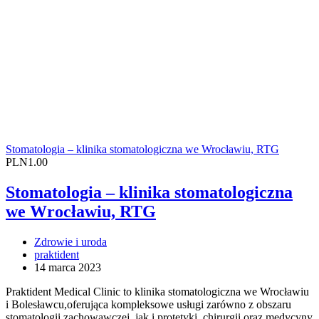
Stomatologia – klinika stomatologiczna we Wrocławiu, RTG
PLN1.00
Stomatologia – klinika stomatologiczna
we Wrocławiu, RTG
Zdrowie i uroda
praktident
14 marca 2023
Praktident Medical Clinic to klinika stomatologiczna we Wrocławiu
i Bolesławcu,oferująca kompleksowe usługi zarówno z obszaru
stomatologii zachowawczej, jak i protetyki, chirurgii oraz medycyny