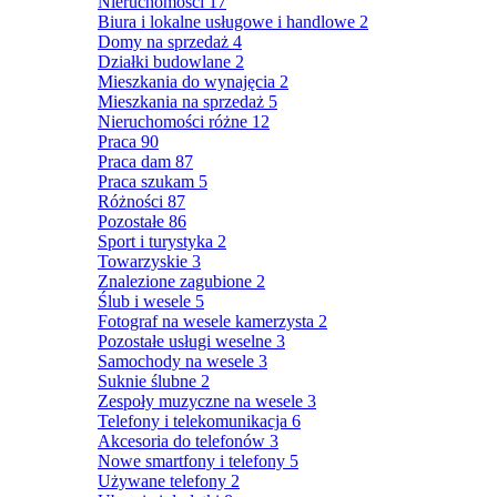
Nieruchomości
17
Biura i lokalne usługowe i handlowe
2
Domy na sprzedaż
4
Działki budowlane
2
Mieszkania do wynajęcia
2
Mieszkania na sprzedaż
5
Nieruchomości różne
12
Praca
90
Praca dam
87
Praca szukam
5
Różności
87
Pozostałe
86
Sport i turystyka
2
Towarzyskie
3
Znalezione zagubione
2
Ślub i wesele
5
Fotograf na wesele kamerzysta
2
Pozostałe usługi weselne
3
Samochody na wesele
3
Suknie ślubne
2
Zespoły muzyczne na wesele
3
Telefony i telekomunikacja
6
Akcesoria do telefonów
3
Nowe smartfony i telefony
5
Używane telefony
2