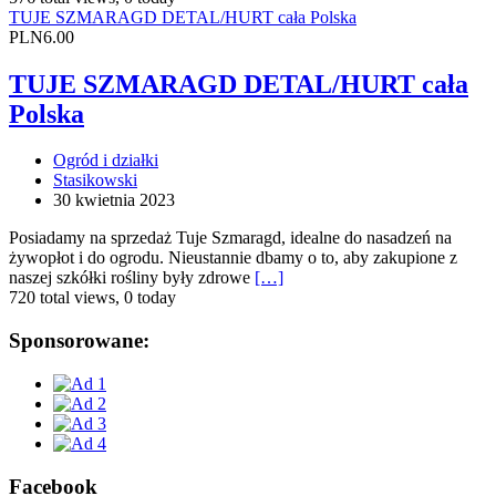
TUJE SZMARAGD DETAL/HURT cała Polska
PLN6.00
TUJE SZMARAGD DETAL/HURT cała
Polska
Ogród i działki
Stasikowski
30 kwietnia 2023
Posiadamy na sprzedaż Tuje Szmaragd, idealne do nasadzeń na
żywopłot i do ogrodu. Nieustannie dbamy o to, aby zakupione z
naszej szkółki rośliny były zdrowe
[…]
720 total views, 0 today
Sponsorowane:
Facebook