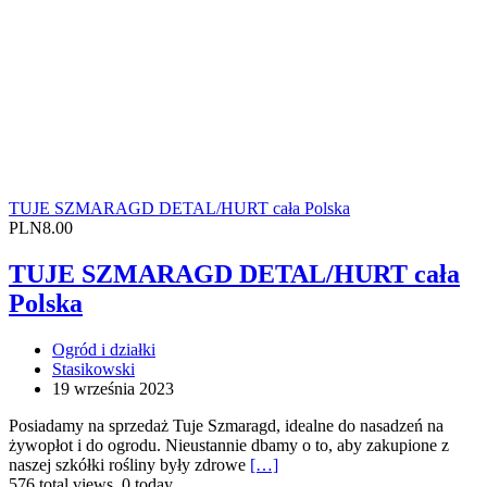
TUJE SZMARAGD DETAL/HURT cała Polska
PLN8.00
TUJE SZMARAGD DETAL/HURT cała
Polska
Ogród i działki
Stasikowski
19 września 2023
Posiadamy na sprzedaż Tuje Szmaragd, idealne do nasadzeń na
żywopłot i do ogrodu. Nieustannie dbamy o to, aby zakupione z
naszej szkółki rośliny były zdrowe
[…]
576 total views, 0 today