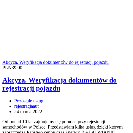
Akcyza. Weryfikacja dokumentów do rejestracji pojazdu
PLN39.00
Akcyza. Weryfikacja dokumentów do
rejestracji pojazdu
Pozostałe usługi
rejestracjaaut
24 marca 2022
Od ponad 10 lat zajmujemy się pomocą przy rejestracji
samochodów w Polsce. Przedstawiam kilka usług dzięki którym
zaoszczędzą Państwo cenny czas i nerwy. ZAŁATWIANIE