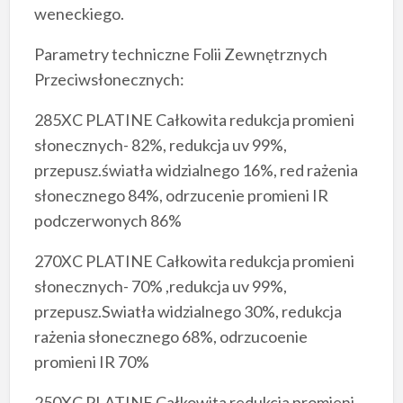
weneckiego.
Parametry techniczne Folii Zewnętrznych
Przeciwsłonecznych:
285XC PLATINE Całkowita redukcja promieni
słonecznych- 82%, redukcja uv 99%,
przepusz.światła widzialnego 16%, red rażenia
słonecznego 84%, odrzucenie promieni IR
podczerwonych 86%
270XC PLATINE Całkowita redukcja promieni
słonecznych- 70% ,redukcja uv 99%,
przepusz.Swiatła widzialnego 30%, redukcja
rażenia słonecznego 68%, odrzucoenie
promieni IR 70%
250XC PLATINE Całkowita redukcja promieni