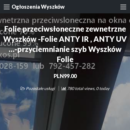
Ogłoszenia Wyszków
Folie przeciwsłoneczne zewnetrzne
Wyszków -Folie ANTY IR , ANTY UV
…-przyciemnianie szyb Wyszków
Folie
PLN99.00
Pozostałe usługi
780 total views, 0 today