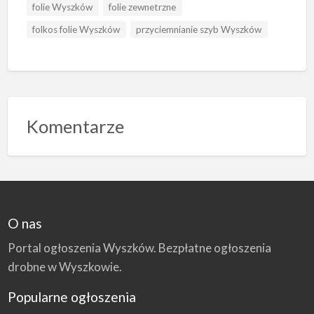
folie Wyszków
folie zewnetrzne
folkos folie Wyszków
przyciemnianie szyb Wyszków
Komentarze
O nas
Portal ogłoszenia Wyszków. Bezpłatne ogłoszenia
drobne w Wyszkowie.
Popularne ogłoszenia