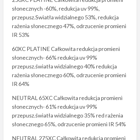
słonecznych -60%, redukcja uv 99%,
przepusz.Swiatła widzialnego 53%, redukcja
rażenia słonecznego 47%, odrzucenie promieni
IR 53%
60XC PLATINE Całkowita redukcja promieni
słonecznych- 66% redukcja uv 99%
przepusz.światła widzialnego 40% redukcja
rażenia słonecznego 60%, odrzucenie promieni
IR 64%
NEUTRAL 65XC Całkowita redukcja promieni
słonecznych- 61% redukcja uv 99%
przepusz.światła widzialnego 35% red rażenia
słonecznego 65%, odrzucenie promieni IR 54%
NEUTRAL 275XC Całkowita redukcja promieni