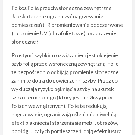
Folkos Folie przeciwsłoneczne zewnętrzne
Jak skutecznie ograniczyć nagrzewanie
pomieszczeń ( IR promieniowanie podczerwone
), promienie UV (ultrafolietowe), oraz razenie
słoneczne?
Prostym i szybkim rozwiązaniem jest oklejenie
szyb folią przeciwsłoneczną zewnętrzną- folie
te bezpośrednio odbijają promienie słoneczne
zanim te dotrą do powierzchni szyby. Przez co
wykluczają ryzyko pęknięcia szyby na skutek
szoku termicznego ( który jest możliwy przy
foliach wewnętrznych). Folie te redukują
nagrzewanie, ograniczają oślepianie,niwelują
efekt blakniecia ( starzenia się mebli, obrazów,
podłóg…. całych pomieszczeń, dają efekt lustra