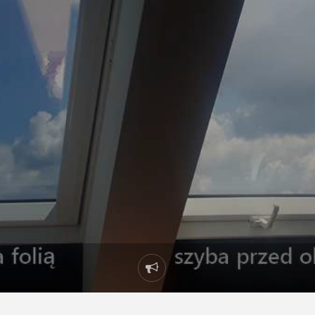
Report
problem