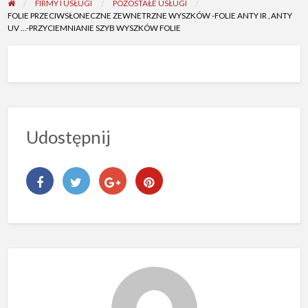
FIRMY I USŁUGI
POZOSTAŁE USŁUGI
FOLIE PRZECIWSŁONECZNE ZEWNETRZNE WYSZKÓW -FOLIE ANTY IR , ANTY
UV …-PRZYCIEMNIANIE SZYB WYSZKÓW FOLIE
Udostępnij