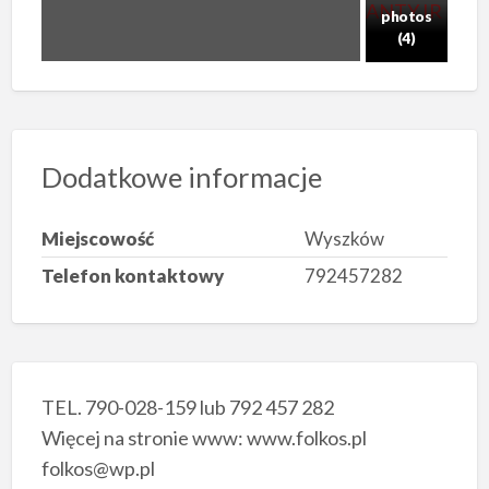
photos
(4)
Dodatkowe informacje
Miejscowość
Wyszków
Telefon kontaktowy
792457282
TEL. 790-028-159 lub 792 457 282
Więcej na stronie www: www.folkos.pl
folkos@wp.pl