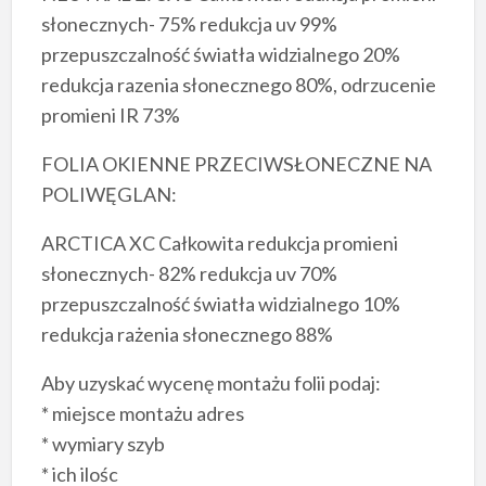
słonecznych- 75% redukcja uv 99%
przepuszczalność światła widzialnego 20%
redukcja razenia słonecznego 80%, odrzucenie
promieni IR 73%
FOLIA OKIENNE PRZECIWSŁONECZNE NA
POLIWĘGLAN:
ARCTICA XC Całkowita redukcja promieni
słonecznych- 82% redukcja uv 70%
przepuszczalność światła widzialnego 10%
redukcja rażenia słonecznego 88%
Aby uzyskać wycenę montażu folii podaj:
* miejsce montażu adres
* wymiary szyb
* ich ilośc