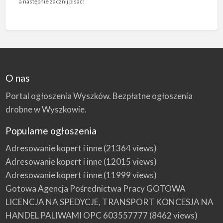
a następnie zacznij pisać!
O nas
Portal ogłoszenia Wyszków. Bezpłatne ogłoszenia
drobne w Wyszkowie.
Popularne ogłoszenia
Adresowanie kopert i inne
(21364 views)
Adresowanie kopert i inne
(12015 views)
Adresowanie kopert i inne
(11999 views)
Gotowa Agencja Pośrednictwa Pracy GOTOWA
LICENCJA NA SPEDYCJE, TRANSPORT KONCESJA NA
HANDEL PALIWAMI OPC 603557777
(8462 views)