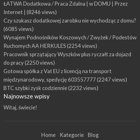
ŁATWA Dodatkowa / Praca Zdalna | w DOMU | Przez
Internet |
(8246 views)
Czy szukasz dodatkowej zarobku nie wychodząc z domu?
(6085 views)
Wynajem Podnośników Koszowych / Zwyżek / Podestów
Ruchomych AA HERKULES
(2254 views)
Pracownik sprzątający Wyszków plus ryczałt za dojazd
do pracy
(2250 views)
Gotowa spółka z Vat EU z licencją na transport
międzynarodowy, spedycję 603557777
(2247 views)
BTC szybki zysk codziennie
(2232 views)
Najnowsze wpisy
Witaj, świecie!
Home
Kategorie
Blog