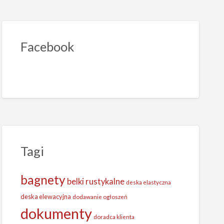
Facebook
Tagi
bagnety
belki rustykalne
deska elastyczna
deska elewacyjna
dodawanie ogłoszeń
dokumenty
doradca klienta