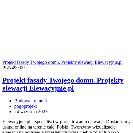
Projekt fasady Twojego domu. Projekty elewacji Elewacyjnie.pl
PLN490.00
Projekt fasady Twojego domu. Projekty
elewacji Elewacyjnie.pl
Budowa i remont
pogoprojekt
24 września 2023
Elewacyjnie.pl – specjaliści w projektowaniu elewacji. Dostarczamy
usługi online na terenie całej Polski. Tworzymy wizualizacje
elewacji na podstawie przesłanych przez Ciebie zdjęć lub jako