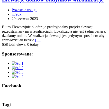
Pozostałe usługi
nij98k
29 czerwca 2023
Biuro Elewacyjnie.pl oferuje profesjonalny projekt elewacji
przedstawiany na wizualizacjach. Lokalizacja nie jest żadną barierą,
działamy online. Wizualizacja elewacji jest jedynym sposobem aby
sprawdzić jak będzie
[…]
658 total views, 0 today
Sponsorowane:
Facebook
Tagi