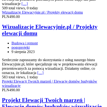
wizualizacje
[…]
509 total views, 0 today
Wizualizacje Elewacyjnie.pl / Projekty elewacji domu
PLN490.00
Wizualizacje Elewacyjnie.pl / Projekty
elewacji domu
Budowa i remont
pogoprojekt
9 sierpnia 2023
Serdecznie zapraszamy do skorzystania z usług naszego biura
Elewacyjnie.pl, które specjalizuje się w projektowaniu elewacji
prezentowanych za pomocą wizualizacji. Działamy online, co
oznacza, że lokalizacja
[…]
583 total views, 1 today
Projekt Elewacji Twoich marzeń | Elewacje domów budynków
wizualizacje
PLN490.00
Projekt Elewacji Twoich marzeń |
Elewacje domów budynków wizualizacje