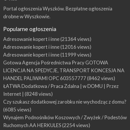
Portal ogłoszenia Wyszków. Bezpłatne ogłoszenia
drobne w Wyszkowie.
Popularne ogłoszenia
Adresowanie kopert i inne
(21364 views)
Adresowanie kopert i inne
(12016 views)
Adresowanie kopert i inne
(11999 views)
Gotowa Agencja Pośrednictwa Pracy GOTOWA
LICENCJA NA SPEDYCJE, TRANSPORT KONCESJA NA
HANDEL PALIWAMI OPC 603557777
(8462 views)
ŁATWA Dodatkowa / Praca Zdalna | w DOMU | Przez
Internet |
(8248 views)
Czy szukasz dodatkowej zarobku nie wychodząc z domu?
(6085 views)
Wynajem Podnośników Koszowych / Zwyżek / Podestów
Ruchomych AA HERKULES
(2254 views)