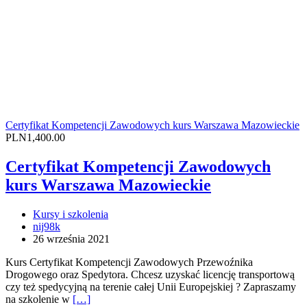
Certyfikat Kompetencji Zawodowych kurs Warszawa Mazowieckie
PLN1,400.00
Certyfikat Kompetencji Zawodowych
kurs Warszawa Mazowieckie
Kursy i szkolenia
nij98k
26 września 2021
Kurs Certyfikat Kompetencji Zawodowych Przewoźnika
Drogowego oraz Spedytora. Chcesz uzyskać licencję transportową
czy też spedycyjną na terenie całej Unii Europejskiej ? Zapraszamy
na szkolenie w
[…]