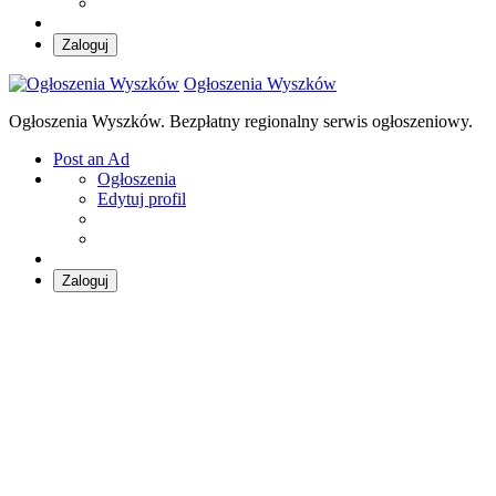
Zaloguj
Ogłoszenia Wyszków
Ogłoszenia Wyszków. Bezpłatny regionalny serwis ogłoszeniowy.
Post an Ad
Ogłoszenia
Edytuj profil
Zaloguj