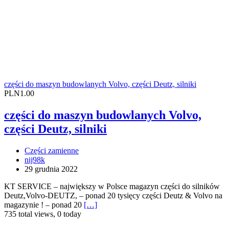
części do maszyn budowlanych Volvo, części Deutz, silniki
PLN1.00
części do maszyn budowlanych Volvo,
części Deutz, silniki
Części zamienne
nij98k
29 grudnia 2022
KT SERVICE – największy w Polsce magazyn części do silników
Deutz,Volvo-DEUTZ, – ponad 20 tysięcy części Deutz & Volvo na
magazynie ! – ponad 20
[…]
735 total views, 0 today