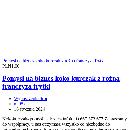
Pomysł na biznes koko kurczak z rożna franczyza frytki
PLN1.00
Pomysł na biznes koko kurczak z rożna
franczyza frytki
Wyposażenie firm
nij98k
16 stycznia 2024
Kokokurczak- pomysł na biznes infolonia 667 373 677 Zapraszamy
do współpracy, u nas otrzymasz wszystko co niezbędne do
prowadzenia biznesu „kurczak” z różna. Przyczepa gastronomiczna