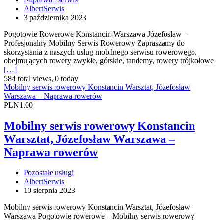
AlbertSerwis
3 października 2023
Pogotowie Rowerowe Konstancin-Warszawa Józefosław –
Profesjonalny Mobilny Serwis Rowerowy Zapraszamy do
skorzystania z naszych usług mobilnego serwisu rowerowego,
obejmujących rowery zwykłe, górskie, tandemy, rowery trójkołowe
[…]
584 total views, 0 today
Mobilny serwis rowerowy Konstancin Warsztat, Józefosław
Warszawa – Naprawa rowerów
PLN1.00
Mobilny serwis rowerowy Konstancin
Warsztat, Józefosław Warszawa –
Naprawa rowerów
Pozostałe usługi
AlbertSerwis
10 sierpnia 2023
Mobilny serwis rowerowy Konstancin Warsztat, Józefosław
Warszawa Pogotowie rowerowe – Mobilny serwis rowerowy